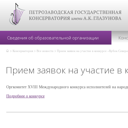
Сведения об образовательной организации
Кон
Консерватория
Все новости
Прием заявок на участие в конкурсе «Кубок Север
Прием заявок на участие в 
Оргкомитет XVIII Международного конкурса исполнителей на народн
Подробнее о конкурсе