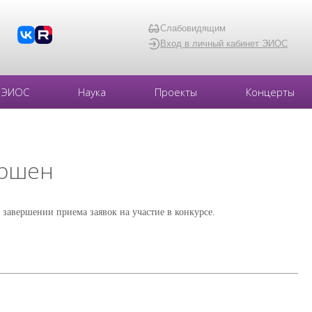
Слабовидящим
Вход в личный кабинет ЭИОС
ЭИОС
Наука
Проекты
Концерты
ершен
авершении приема заявок на участие в конкурсе.