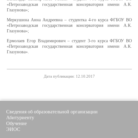
«Петрозаводская государственная консерватория имени А.К.
Глазунова»;
Меркушина Анна Андреевна – студентка 4-го курса ФГБОУ ВО
«Петрозаводская государственная консерватория имени А.К.
Глазунова»;
Ермолаев Егор Владимирович – студент 3-го курса ФГБОУ ВО
«Петрозаводская государственная консерватория имени А.К.
Глазунова».
Дата публикации: 12.10.2017
Сведения об образовательной организации
Абитуриенту
Обучение
ЭИОС