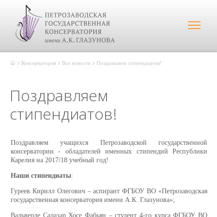
Консерватория
Все новости
Поздравляем стипендиатов!
Поздравляем
стипендиатов!
Поздравляем учащихся Петрозаводской государственной
консерватории - обладателей именных стипендий Республики
Карелия на 2017/18 учебный год!
Наши стипендиаты
:
Гуреев Кирилл Олегович – аспирант ФГБОУ ВО «Петрозаводская
государственная консерватория имени А.К. Глазунова»;
Вальверде Салазар Хосе Фабьян – студент 4-го курса ФГБОУ ВО