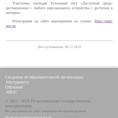
Участники проходят Тотальный тест «Доступная среда»
дистанционно с любого персонального устройства с доступом в
интернет.
Регистрация на сайте мероприятия по ссылке:
https://total-
test.ru/
Дата публикации: 08.12.2022
Сведения об образовательной организации
Абитуриенту
Обучение
ЭИОС
© 2012 - 2026 Петрозаводская государственная
консерватория
Все материалы на сайте защищены авторским правом,
Политика конфиденциальности