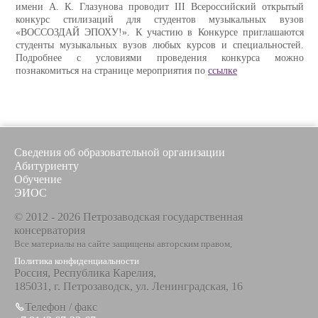
имени А. К. Глазунова проводит III Всероссийский открытый
конкурс стилизаций для студентов музыкальных вузов
«ВОССОЗДАЙ ЭПОХУ!». К участию в Конкурсе приглашаются
студенты музыкальных вузов любых курсов и специальностей.
Подробнее с условиями проведения конкурса можно
познакомиться на странице мероприятия по
ссылке
Сведения об образовательной организации
Абитуриенту
Обучение
ЭИОС
© 2012 - 2026 Петрозаводская государственная
консерватория
Все материалы на сайте защищены авторским правом,
Политика конфиденциальности
Россия, Республика Карелия,
185031, г. Петрозаводск, ул. Ленинградская, 16
Телефон / факс