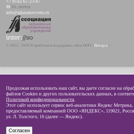
+7 8142 67-23-67
Эл. почта
info@glazunovcons.ru
© 2012 - 2026 Разработка и поддержка сайта ООО «
Интэрсо
»
Продолжая использовать наш сайт, вы даете согласие на обра
файлов Cookies и других пользовательских данных, в соответ
Политикой конфиденциальности
.
Этот сайт использует сервис веб-аналитики Яндекс Метрика,
предоставляемый компанией ООО «ЯНДЕКС», 119021, Росси
ул. Л. Толстого, 16 (далее — Яндекс).
Согласен