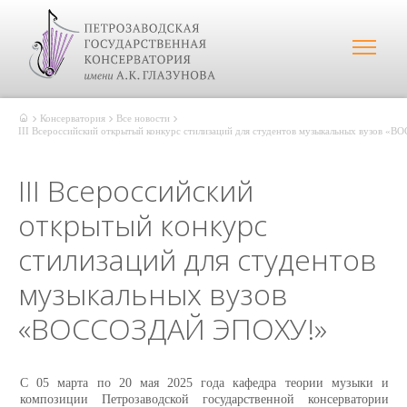
Консерватория
Все новости
III Всероссийский открытый конкурс стилизаций для студентов музыкальных вузов
III Всероссийский
открытый конкурс
стилизаций для студентов
музыкальных вузов
«ВОССОЗДАЙ ЭПОХУ!»
С 05 марта по 20 мая 2025 года кафедра теории музыки и
композиции Петрозаводской государственной консерватории