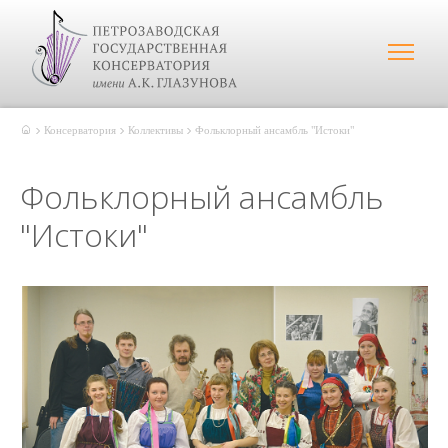
Консерватория
Коллективы
Фольклорный ансамбль "Истоки"
Фольклорный ансамбль
"Истоки"