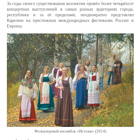
За годы своего существования коллектив провёл более четырёхсот
концертных выступлений в самых разных аудиториях города,
республики и за её пределами, неоднократно представлял
Карелию на престижных международных фестивалях России и
Европы.
Фольклорный ансамбль «Истоки» (2014)