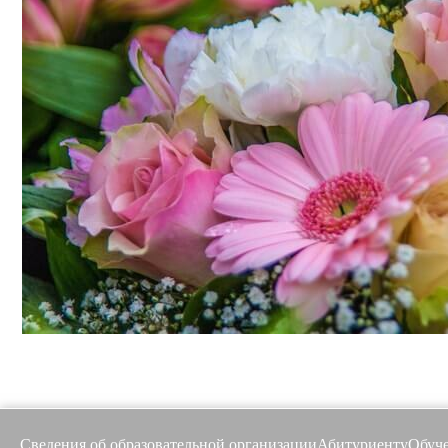
Сведения об образовательной организации
Абитуриенту
Обуч