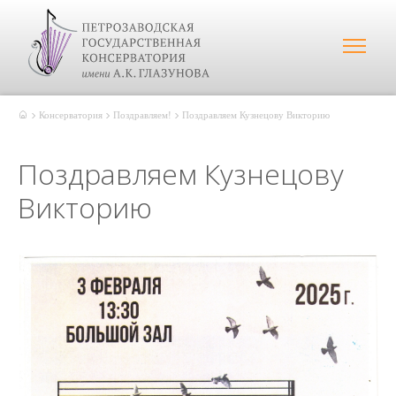
Консерватория
Поздравляем!
Поздравляем Кузнецову Викторию
Поздравляем Кузнецову
Викторию