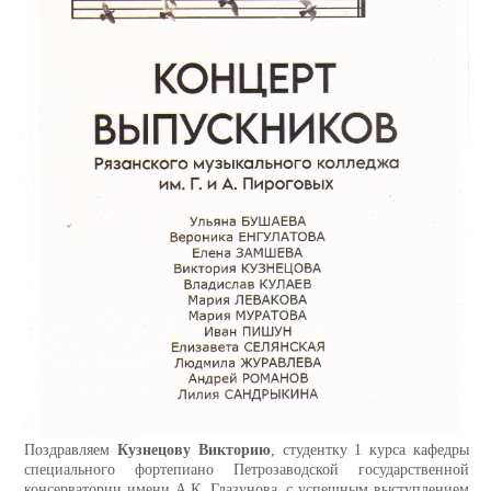
Поздравляем
Кузнецову Викторию
, студентку 1 курса кафедры
специального фортепиано Петрозаводской государственной
консерватории имени А.К. Глазунова, с успешным выступлением