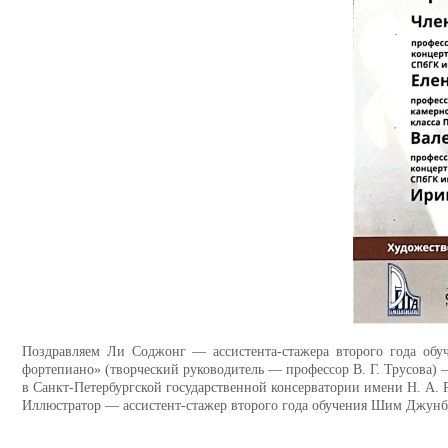
Поздравляем Ли Соджонг — ассистента-стажера второго года обуч
фортепиано» (творческий руководитель — профессор В. Г. Трусова) —
в Санкт-Петербургской государственной консерватории имени Н. А. Р
Иллюстратор — ассистент-стажер второго года обучения Шим Джунб