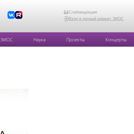
Слабовидящим
Вход в личный кабинет ЭИОС
ЭИОС
Наука
Проекты
Концерты