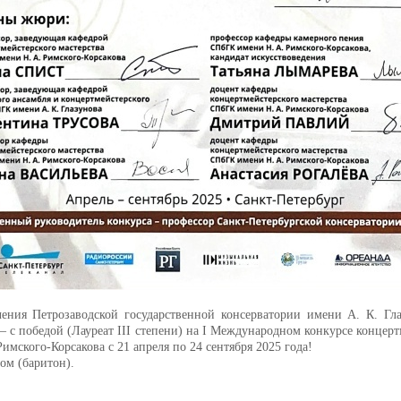
ения Петрозаводской государственной консерватории имени А. К. Гла
 с победой (Лауреат III степени) на I Международном конкурсе концерт
имского-Корсакова с 21 апреля по 24 сентября 2025 года!
ом (баритон).