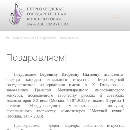
Консерватория
Поздравляем!
Поздравляем!
Поздравляем!
Поздравляем
Веронику Игоревну Пытьеву
, ассистента-
стажера кафедры вокального искусства Петрозаводской
государственной консерватории имени А. К. Глазунова, с
завоеванием Гран-при Международного многожанрового
конкурса, посвящённого творчеству русских и советских
композиторов XX века (Москва, 14.07.2023) и звания Лауреата I
степени Международного многожанрового конкурса,
посвящённого творчеству композиторов "Могучей кучки"
(Москва, 14.07.2023).
Преподаватель - доцент кафедры вокального искусства