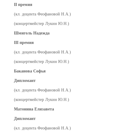
II премия
(кл. доцента Феофановой Н.А.)
(концертмейстер Лукин Ю.Н.)
Шмиголь Надежда
III премия
(кл. доцента Феофановой Н.А.)
(концертмейстер Лукин Ю.Н.)
Баканова Софья
Дипломант
(кл. доцента Феофановой Н.А.)
(концертмейстер Лукин Ю.Н.)
Матонина Елизавета
Дипломант
(кл. доцента Феофановой Н.А.)