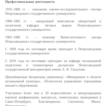
Профессиональная деятельность
1976–1980 гг. – начальник научно-исследовательского сектора
Петрозаводского государственного университета.
1980–1982 гг. – заведующий комплексом лабораторий и
полигоном кафедры тяговых машин Петрозаводского
государственного университета.
1982–1986 гг. – инженер Вычислительного центра
Петрозаводского государственного университета.
С 1999 года по настоящее время преподает в Петрозаводском
государственном университете.
С 2019 года по настоящее преподает на кафедре музыкальной
педагогики и гуманитарных дисциплин Петрозаводской
государственной консерватории имени А. К. Глазунова.
Преподаваемые дисциплины (практики):
«Менеджмент в области
музыкальной культуры», «Психология управления» (программы
высшего образования).
Участвовал более чем в 20 всероссийских и международных
научных конференциях, конгрессах, симпозиумах, проводимых в
Санкт-Петербурге, Благовещенске, Смоленске, Миасе,
Петрозаводске.