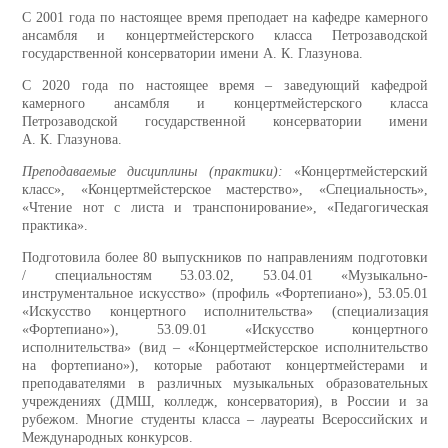
С 2001 года по настоящее время преподает на кафедре камерного
ансамбля и концертмейстерского класса Петрозаводской
государственной консерватории имени А. К. Глазунова.
С 2020 года по настоящее время ‒ заведующий кафедрой
камерного ансамбля и концертмейстерского класса
Петрозаводской государственной консерватории имени
А. К. Глазунова.
Преподаваемые дисциплины (практики):
«Концертмейстерский
класс», «Концертмейстерское мастерство», «Специальность»,
«Чтение нот с листа и транспонирование», «Педагогическая
практика».
Подготовила более 80 выпускников по направлениям подготовки
/ специальностям 53.03.02, 53.04.01 «Музыкально-
инструментальное искусство» (профиль «Фортепиано»), 53.05.01
«Искусство концертного исполнительства» (специализация
«Фортепиано»), 53.09.01 «Искусство концертного
исполнительства» (вид – «Концертмейстерское исполнительство
на фортепиано»), которые работают концертмейстерами и
преподавателями в различных музыкальных образовательных
учреждениях (ДМШ, колледж, консерватория), в России и за
рубежом. Многие студенты класса – лауреаты Всероссийских и
Международных конкурсов.