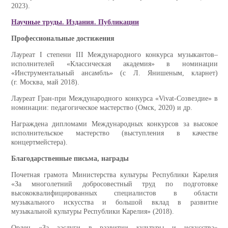
2023).
Научные труды. Издания. Публикации
Профессиональные достижения
Лауреат I степени III Международного конкурса музыкантов‒
исполнителей «Классическая академия» в номинации
«Инструментальный ансамбль» (с Л. Янишеным, кларнет)
(г. Москва, май 2018).
Лауреат Гран-при Международного конкурса «Vivat-Созвездие» в
номинации: педагогическое мастерство (Омск, 2020) и др.
Награждена дипломами Международных конкурсов за высокое
исполнительское мастерство (выступления в качестве
концертмейстера).
Благодарственные письма, награды
Почетная грамота Министерства культуры Республики Карелия
«За многолетний добросовестный труд по подготовке
высококвалифицированных специалистов в области
музыкального искусства и большой вклад в развитие
музыкальной культуры Республики Карелия» (2018).
Орден «За заслуги в развитии культуры и искусства»