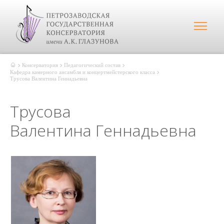
Консерватория
Педагогический состав
Кафедра камерного ансамбля и концертмейстерского класса
Трусова Валентина Геннадьевна
Трусова
Валентина Геннадьевна