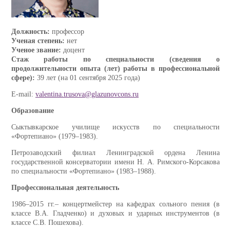
Должность:
профессор
Ученая степень:
нет
Ученое звание:
доцент
Стаж работы по специальности (сведения о
продолжительности опыта (лет) работы в профессиональной
сфере):
39 лет (на 01 сентября 2025 года)
E-mail:
valentina.trusova@glazunovcons.ru
Образование
Сыктывкарское училище искусств по специальности
«Фортепиано» (1979‒1983).
Петрозаводский филиал Ленинградской ордена Ленина
государственной консерватории имени Н. А. Римского-Корсакова
по специальности «Фортепиано» (1983‒1988).
Профессиональная деятельность
1986‒2015 гг.‒ концертмейстер на кафедрах сольного пения (в
классе В.А. Гладченко) и духовых и ударных инструментов (в
классе С.В. Пошехова).