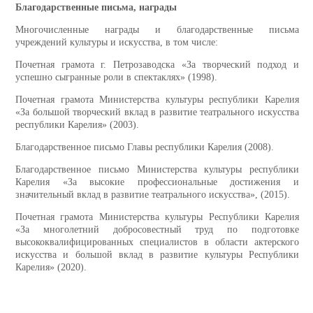
Благодарственные письма, награды
Многочисленные награды и благодарственные письма
учреждений культуры и искусства, в том числе:
Почетная грамота г. Петрозаводска «За творческий подход и
успешно сыгранные роли в спектаклях» (1998).
Почетная грамота Министерства культуры республики Карелия
«За большой творческий вклад в развитие театрального искусства
республики Карелия» (2003).
Благодарственное письмо Главы республики Карелия (2008).
Благодарственное письмо Министерства культуры республики
Карелия «За высокие профессиональные достижения и
значительный вклад в развитие театрального искусства», (2015).
Почетная грамота Министерства культуры Республики Карелия
«За многолетний добросовестный труд по подготовке
высококвалифицированных специалистов в области актерского
искусства и большой вклад в развитие культуры Республики
Карелия» (2020).