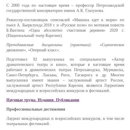
С 2000 года по настоящее время – профессор Петрозаводской
государственной консерватории имени А.К. Глазунова.
Режиссер-постановщик спектаклей «Машина едет к морю» по
пьесе А. Бьерклунда 2018 г. и «Русское поле» по мотивам повести
Б.Вахтина «Одна абсолютно счастливая деревня» 2020 г.
(Национальный театр Карелии).
Преподаваемые дисциплины (практики)
: «Сценическое
движение», «Оперный класс».
Подготовил 92 выпускника по специальности «Актер
драматического театра и кино», которые в настоящее время
работают в драматических театрах Петрозаводска, Мурманска,
Санкт-Петербурга, Лысьвы, Риги, Таганрога и др. Многие
выпускники имеют звания – заслуженный артист России,
заслуженный артист Республики Карелия, являются Лауреатами
международных и всероссийских конкурсов и фестивалей.
Научные труды. Издания. Публикации
Профессиональные достижения
Лауреат международных и всероссийских конкурсов, в том числе
театральных фестивалей.