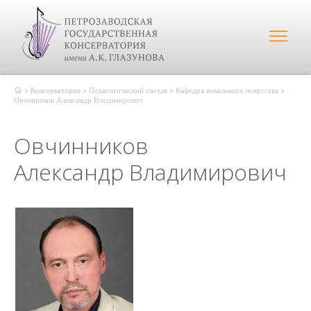
Консерватория
Педагогический состав
Кафедра вокального искусства
Овчинников Александр Владимирович
Овчинников
Александр Владимирович