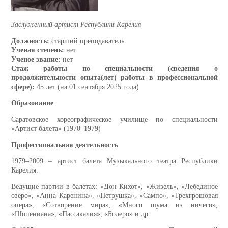
Заслуженный артист Республики Карелия
Должность:
старший преподаватель.
Ученая степень:
нет
Ученое звание:
нет
Стаж работы по специальности (сведения о
продолжительности опыта(лет) работы в профессиональной
сфере):
45 лет (на 01 сентября 2025 года)
Образование
Саратовское хореографическое училище по специальности
«Артист балета» (1970‒1979)
Профессиональная деятельность
1979‒2009 – артист балета Музыкального театра Республики
Карелия.
Ведущие партии в балетах: «Дон Кихот», «Жизель», «Лебединое
озеро», «Анна Каренина», «Петрушка», «Сампо», «Трехгрошовая
опера», «Сотворение мира», «Много шума из ничего»,
«Шопениана», «Пассакалия», «Болеро» и др.