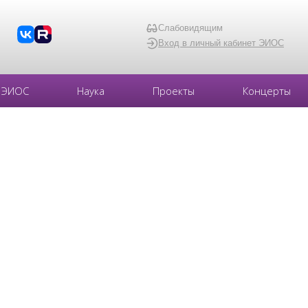
Слабовидящим
Вход в личный кабинет ЭИОС
ЭИОС
Наука
Проекты
Концерты