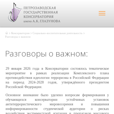
Консерватория
Социально-воспитательная деятельность
Разговоры о важном:
Разговоры о важном:
29 января 2026 года в Консерватории состоялось тематическое
мероприятие в рамках реализации Комплексного плана
противодействия идеологии терроризма в Российской Федерации
на период 2024-2028 годов, утверждённого президентом
Российской Федерации.
Основное внимание было уделено вопросам формирования у
обучающихся консерватории устойчивых установок
антитеррористического мировоззрения и повышения
информированности студенческой аудитории о рисках
воздействия экстремистской агитации и пропаганде массового