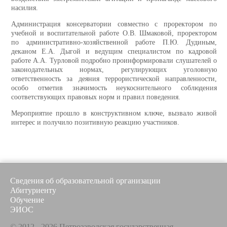
насилия.
Администрация консерватории совместно с проректором по
учебной и воспитательной работе О.В. Шмаковой, проректором
по административно-хозяйственной работе П.Ю. Дудиным,
деканом Е.А. Дыгой и ведущим специалистом по кадровой
работе А.А. Турловой подробно проинформировали слушателей о
законодательных нормах, регулирующих уголовную
ответственность за деяния террористической направленности,
особо отметив значимость неукоснительного соблюдения
соответствующих правовых норм и правил поведения.
Мероприятие прошло в конструктивном ключе, вызвало живой
интерес и получило позитивную реакцию участников.
Сведения об образовательной организации
Абитуриенту
Обучение
ЭИОС
© 2012 - 2026 Петрозаводская государственная