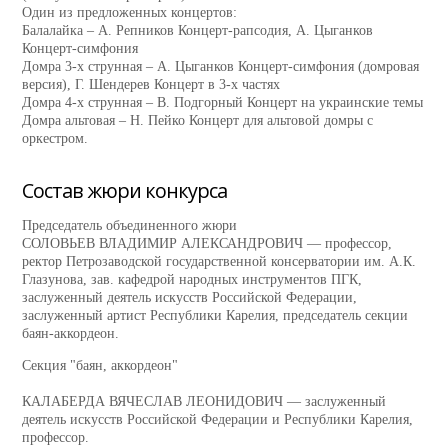
Один из предложенных концертов:
Балалайка – А. Репников Концерт-рапсодия, А. Цыганков
Концерт-симфония
Домра 3-х струнная – А. Цыганков Концерт-симфония (домровая
версия), Г. Шендерев Концерт в 3-х частях
Домра 4-х струнная – В. Подгорный Концерт на украинские темы
Домра альтовая – Н. Пейко Концерт для альтовой домры с
оркестром.
Состав жюри конкурса
Председатель объединенного жюри
СОЛОВЬЕВ ВЛАДИМИР АЛЕКСАНДРОВИЧ — профессор,
ректор Петрозаводской государственной консерватории им. А.К.
Глазунова, зав. кафедрой народных инструментов ПГК,
заслуженный деятель искусств Российской Федерации,
заслуженный артист Республики Карелия, председатель секции
баян-аккордеон.
Секция "баян, аккордеон"
КАЛАБЕРДА ВЯЧЕСЛАВ ЛЕОНИДОВИЧ — заслуженный
деятель искусств Российской Федерации и Республики Карелия,
профессор.