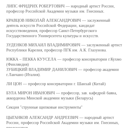
ЛИПС ФРИДРИХ РОБЕРТОВИЧ — народный артист России,
профессор Российской Академии музыки им. Гнесиных.
КРАВЦОВ НИКОЛАЙ АЛЕКСАНДРОВИЧ — заслуженный
деятель искусств Российской Федерации, кандидат
искусствоведения, профессор Санкт-Петербургского
Государственного Университета культуры и искусств.
ЗУДЕНКОВ МИХАИЛ ВЛАДИМИРОВИЧ — заслуженный артист
Республики Карелия, профессор ПГК им. А.К. Глазунова.
ЮККА – ПЕККА КУУСЕЛА — профессор консерватории г.Кухмо
(Финляндия)
ЗУБИЦКИЙ ВЛАДИМИР ДАНИЛОВИЧ — профессор академии
г.Ланчано (Италия).
ЛИ ЦОН — профессор консерватории г. Шанхай (Китай)
БУЛА МИРОН ИВАНОВИЧ — профессор, зав. кафедрой баяна,
аккордеона Минской академии музыки (Беларусь)
Секция "струнные щипковые инструменты"
ЦЫГАНКОВ АЛЕКСАНДР АНДРЕЕВИЧ — народный артист
России, профессор Российской Академии музыки им. Гнесиных,
председатель.