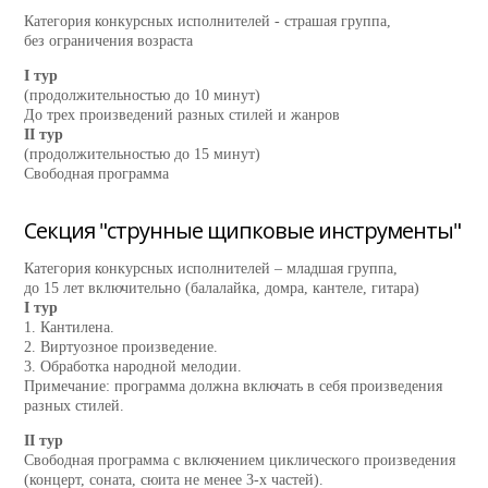
Категория конкурсных исполнителей - страшая группа,
без ограничения возраста
I тур
(продолжительностью до 10 минут)
До трех произведений разных стилей и жанров
II тур
(продолжительностью до 15 минут)
Свободная программа
Секция "струнные щипковые инструменты"
Категория конкурсных исполнителей – младшая группа,
до 15 лет включительно (балалайка, домра, кантеле, гитара)
I тур
1. Кантилена.
2. Виртуозное произведение.
3. Обработка народной мелодии.
Примечание: программа должна включать в себя произведения
разных стилей.
II тур
Свободная программа с включением циклического произведения
(концерт, соната, сюита не менее 3-х частей).