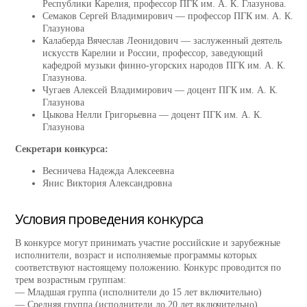
Республики Карелия, профессор ПГК им. А. К. Глазунова.
Семаков Сергей Владимирович — профессор ПГК им. А. К.
Глазунова
Калаберда Вячеслав Леонидович — заслуженный деятель
искусств Карелии и России, профессор, заведующий
кафедрой музыки финно-угорских народов ПГК им. А. К.
Глазунова.
Чугаев Алексей Владимирович — доцент ПГК им. А. К.
Глазунова
Цыкова Нелли Григорьевна — доцент ПГК им. А. К.
Глазунова
Секретари конкурса:
Весничева Надежда Алексеевна
Янис Виктория Александровна
Условия проведения конкурса
В конкурсе могут принимать участие российские и зарубежные
исполнители, возраст и исполняемые программы которых
соответствуют настоящему положению. Конкурс проводится по
трем возрастным группам:
— Младшая группа (исполнители до 15 лет включительно)
— Средняя группа (исполнители до 20 лет включительно)