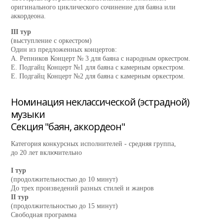
оригинального циклического сочинение для баяна или
аккордеона.
III тур
(выступление с оркестром)
Один из предложенных концертов:
А. Репников Концерт № 3 для баяна с народным оркестром.
Е. Подгайц Концерт №1 для баяна с камерным оркестром.
Е. Подгайц Концерт №2 для баяна с камерным оркестром.
Номинация неклассической (эстрадной)
музыки
Секция "баян, аккордеон"
Категория конкурсных исполнителей - средняя группа,
до 20 лет включительно
I тур
(продолжительностью до 10 минут)
До трех произведений разных стилей и жанров
II тур
(продолжительностью до 15 минут)
Свободная программа