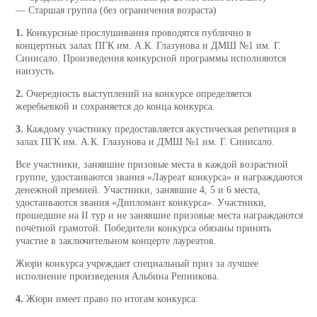
— Старшая группа (без ограничения возраста)
1.
Конкурсные прослушивания проводятся публично в
концертных залах ПГК им. А.К. Глазунова и ДМШ №1 им. Г.
Синисало. Произведения конкурсной программы исполняются
наизусть.
2.
Очередность выступлений на конкурсе определяется
жеребьевкой и сохраняется до конца конкурса.
3.
Каждому участнику предоставляется акустическая репетиция в
залах ПГК им. А.К. Глазунова и ДМШ №1 им. Г. Синисало.
Все участники, занявшие призовые места в каждой возрастной
группе, удостаиваются звания «Лауреат конкурса» и награждаются
денежной премией. Участники, занявшие 4, 5 и 6 места,
удостаиваются звания «Дипломант конкурса». Участники,
прошедшие на II тур и не занявшие призовые места награждаются
почётной грамотой. Победители конкурса обязаны принять
участие в заключительном концерте лауреатов.
Жюри конкурса учреждает специальный приз за лучшее
исполнение произведения Альбина Репникова.
4.
Жюри имеет право по итогам конкурса: