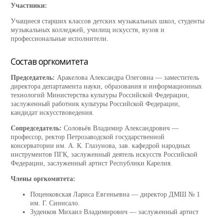
Участники:
Учащиеся старших классов детских музыкальных школ, студенты
музыкальных колледжей, училищ искусств, вузов и
профессиональные исполнители.
Состав оргкомитета
Председатель:
Аракелова Александра Олеговна — заместитель
директора департамента науки, образования и информационных
технологий Министерства культуры Российской Федерации,
заслуженный работник культуры Российской Федерации,
кандидат искусствоведения.
Сопредседатель:
Соловьёв Владимир Александрович —
профессор, ректор Петрозаводской государственной
консерватории им. А. К. Глазунова, зав. кафедрой народных
инструментов ПГК, заслуженный деятель искусств Российской
Федерации, заслуженный артист Республики Карелия.
Члены оргкомитета:
Поценковская Лариса Евгеньевна — директор ДМШ № 1
им. Г. Синисало.
Зуденков Михаил Владимирович — заслуженный артист