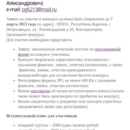
Александрович)
e-mail:
pgk213@mail.ru
Заявки на участие в конкурсе должны быть отправлены до
7
марта 2013 года
по адресу: 185031, Республика Карелия, г.
Петрозаводск, ул. Ленинградская д.16, Консерватория,
Оргкомитет конкурса.
Для участия необходимо представить:
Заявку, заполненную печатным текстом по
предложенной
форме
на каждого участника;
Краткую творческую характеристику исполнителя с
указанием фамилии, имени, отчества (полностью), а также
фамилии, имени, отчества преподавателя и
концертмейстера для составления буклета конкурса;
Фотографию формата JPG не менее 400 Kb с указанием
фамилии, имени, отчества (полностью);
Копию
квитанции
об оплате вступительного взноса (оплата
также может быть произведена по прибытии на конкурс);
Копию свидетельства о рождении или паспорта (оригинал
предъявляется лично при регистрации);
Вступительный взнос для участников
младшей группы – 1000 (одна тысяча) рублей