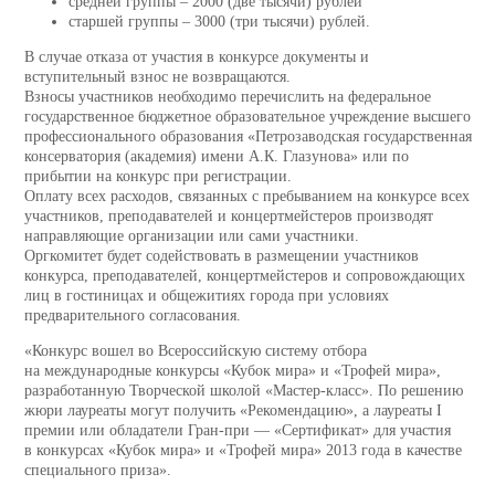
средней группы – 2000 (две тысячи) рублей
старшей группы – 3000 (три тысячи) рублей.
В случае отказа от участия в конкурсе документы и
вступительный взнос не возвращаются.
Взносы участников необходимо перечислить на федеральное
государственное бюджетное образовательное учреждение высшего
профессионального образования «Петрозаводская государственная
консерватория (академия) имени А.К. Глазунова» или по
прибытии на конкурс при регистрации.
Оплату всех расходов, связанных с пребыванием на конкурсе всех
участников, преподавателей и концертмейстеров производят
направляющие организации или сами участники.
Оргкомитет будет содействовать в размещении участников
конкурса, преподавателей, концертмейстеров и сопровождающих
лиц в гостиницах и общежитиях города при условиях
предварительного согласования.
«Конкурс вошел во Всероссийскую систему отбора
на международные конкурсы «Кубок мира» и «Трофей мира»,
разработанную Творческой школой «Мастер-класс». По решению
жюри лауреаты могут получить «Рекомендацию», а лауреаты I
премии или обладатели Гран-при — «Сертификат» для участия
в конкурсах «Кубок мира» и «Трофей мира» 2013 года в качестве
специального приза».