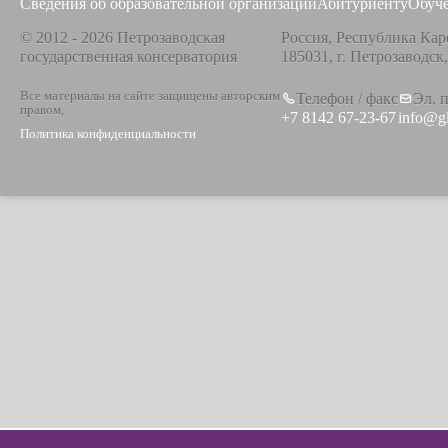
Сведения об образовательной организации
Абитуриенту
Обуч
© 2012 - 2026 Петрозаводская
Россия, Республика Кар
государственная консерватория
185031, г. Петрозаводск
Все материалы на сайте защищены авторским
Телефон / факс
Эл. 
правом,
+7 8142 67-23-67
info@g
Политика конфиденциальности