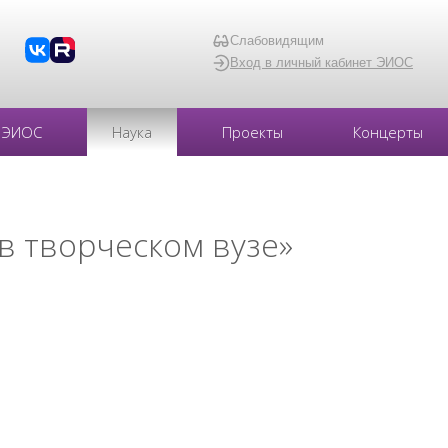
Слабовидящим
Вход в личный кабинет ЭИОС
ЭИОС
Наука
Проекты
Концерты
в творческом вузе»