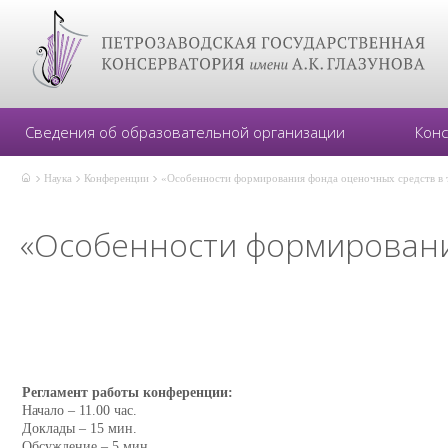
Сведения об образовательной организации
Кон
Наука
Конференции
«Особенности формирования фонда оценочных средств в 
«Особенности формировани
Регламент работы конференции:
Начало – 11.00 час.
Доклады – 15 мин.
Обсуждение – 5 мин.