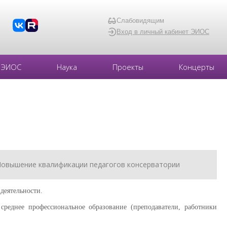
Слабовидящим
Вход в личный кабинет ЭИОС
ЭИОС
Наука
Проекты
Концерты
овышение квалификации педагогов консерватории
деятельности.
еднее профессиональное образование (преподаватели, работники