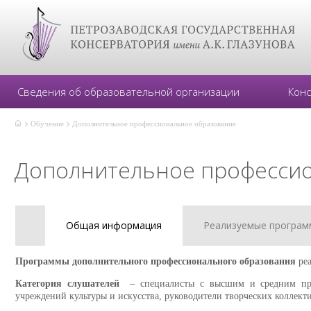
Сведения об образовательной организации
Кон
Обучение
Дополнительное профессиональное образование
Дополнительное професси
Общая информация
Реализуемые програм
Программы дополнительного профессионального образования
реа
Категория слушателей
– специалисты с высшим и средним профе
учреждений культуры и искусства, руководители творческих коллекти