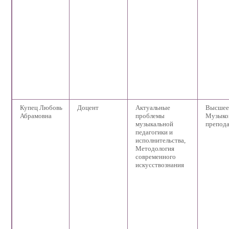
Купец Любовь
Доцент
Актуальные
Высшее
Абрамовна
проблемы
Музыко
музыкальной
препода
педагогики и
исполнительства,
Методология
современного
искусствознания