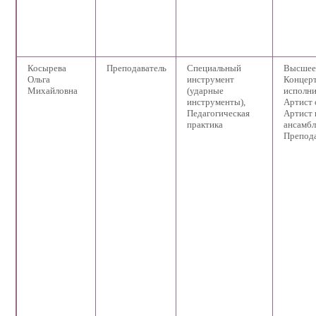
Косырева
Преподаватель
Специальный
Высшее
Ольга
инструмент
Концер
Михайловна
(ударные
исполни
инструменты),
Артист 
Педагогическая
Артист 
практика
ансамбл
Препода