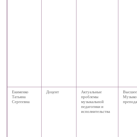
Екименко
Доцент
Актуальные
Высшее
Татьяна
проблемы
Музыко
Сергеевна
музыкальной
препода
педагогики и
исполнительства