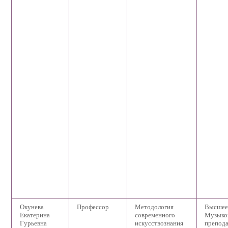
Окунева
Профессор
Методология
Высшее
Екатерина
современного
Музыко
Гурьевна
искусствознания
препода