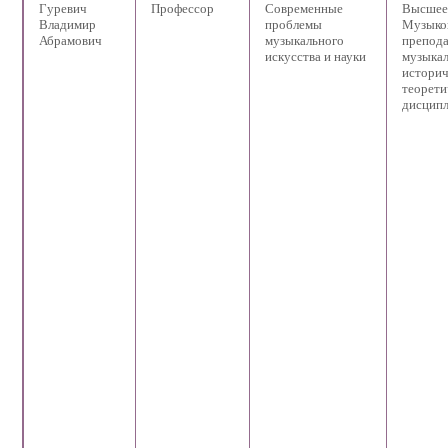
Гуревич
Профессор
Современные
Высшее
Владимир
проблемы
Музыко
Абрамович
музыкального
препода
искусства и науки
музыкал
историч
теорети
дисцип