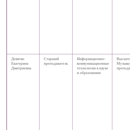
Девятко
Старший
Информационно-
Высшее
Екатерина
преподаватель
коммуникационные
Музыко
Дмитриевна
технологии в науке
препода
и образовании