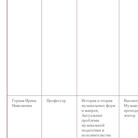
Горная Ирина
Профессор
История и теория
Высшее
Николаевна
музыкальных форм
Музыко
и жанров,
препода
Актуальные
лектор
проблемы
музыкальной
педагогики и
исполнительства