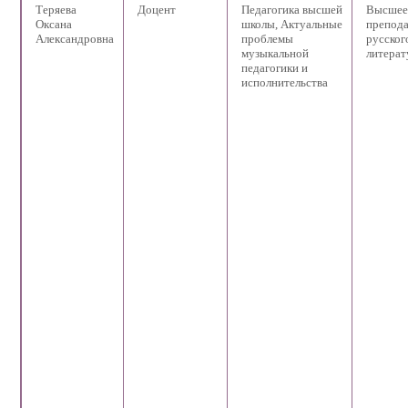
Теряева
Доцент
Педагогика высшей
Высшее.
Оксана
школы, Актуальные
препода
Александровна
проблемы
русског
музыкальной
литера
педагогики и
исполнительства