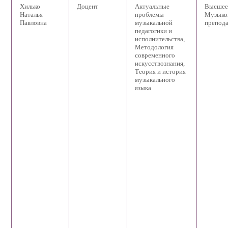
Хилько
Доцент
Актуальные
Высшее
Наталья
проблемы
Музыко
Павловна
музыкальной
препода
педагогики и
исполнительства,
Методология
современного
искусствознания,
Теория и история
музыкального
языка