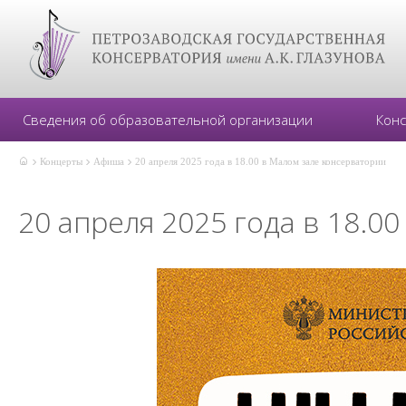
Сведения об образовательной организации
Кон
Концерты
Афиша
20 апреля 2025 года в 18.00 в Малом зале консерватории
20 апреля 2025 года в 18.0