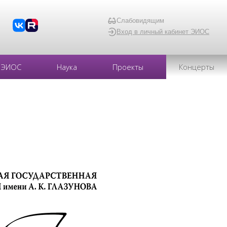
Слабовидящим
Вход в личный кабинет ЭИОС
ЭИОС
Наука
Проекты
Концерты