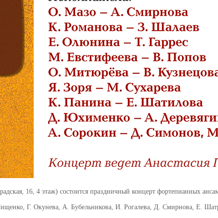
радская, 16, 4 этаж) состоится праздничный концерт фортепианных анса
ищенко, Г. Окунева, А. Бубельникова, И. Рогалева, Д. Смирнова, Е. Ша