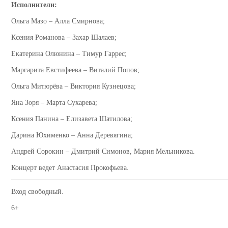
Исполнители:
Ольга Мазо – Алла Смирнова;
Ксения Романова – Захар Шалаев;
Екатерина Олюнина – Тимур Гаррес;
Маргарита Евстифеева – Виталий Попов;
Ольга Митюрёва – Виктория Кузнецова;
Яна Зоря – Марта Сухарева;
Ксения Панина – Елизавета Шатилова;
Дарина Юхименко – Анна Деревягина;
Андрей Сорокин – Дмитрий Симонов, Мария Мельникова.
Концерт ведет Анастасия Прокофьева.
Вход свободный.
6+