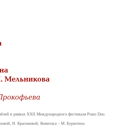
мблей в рамках XXII Международного фестиваля Piano Duo.
тровой, Н. Красиковой, Комитаса – М. Бурштина.