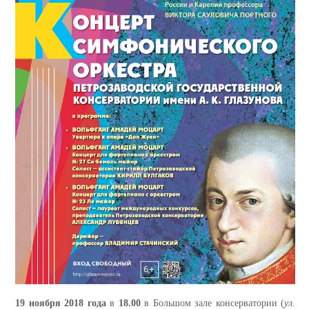
19 ноября 2018 года
в
18.00
в Большом зале консерватории (
ул.