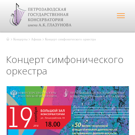
Концерты
Афиша
Концерт симфонического оркестра
Концерт симфонического
оркестра