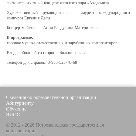
состоится отчетный концерт женского хора «Академия»
Художественный руководитель — лауреат международного
конкурса Евгения Дыга
Концертмейстер —
Анна Ралдугина-Материнская
В программе:
хоровая музыка отечественных и зарубежных композиторов
Вход свободный со стороны Большого зала
Телефон для справок:
8-953-525-78-68
Сведения об образовательной организации
Абитуриенту
Обучение
ЭИОС
© 2012 - 2026 Петрозаводская государственная
консерватория