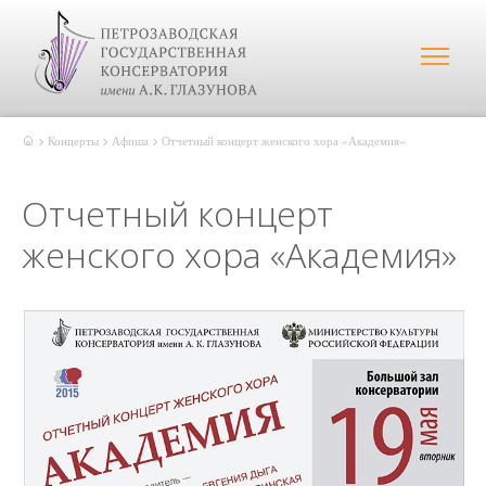
Концерты
Афиша
Отчетный концерт женского хора «Академия»
Отчетный концерт
женского хора «Академия»