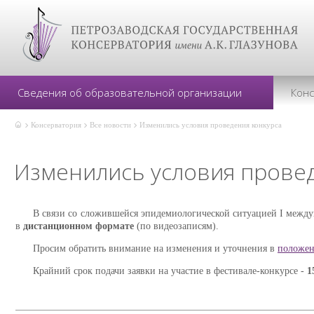
Сведения об образовательной организации
Кон
Консерватория
Все новости
Изменились условия проведения конкурса
Изменились условия прове
В связи со сложившейся эпидемиологической ситуацией I между
в
дистанционном
формате
(по видеозаписям).
Просим обратить внимание на изменения и уточнения в
положен
Крайний срок подачи заявки на участие в фестивале-конкурсе -
1