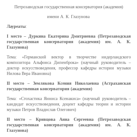
Петрозаводская государственная консерватория (академия)
имени А. К. Глазунова
Лауреаты
:
I
место – Дуркина Екатерина Дмитриевна (Петрозаводская
государственная консерватория (академия) им. А. К.
Глазунова)
Тема: «Германский вектор в творчестве нидерландского
композитора Альфонса Дипенброка» (научный руководитель –
доктор искусствоведения, профессор кафедры истории музыки
Нилова Вера Ивановна)
II
место – Землякова Ксения Николаевна (Астраханская
государственная консерватория (академия)
Тема: «Стохастика Янниса Ксенакиса» (научный руководитель –
кандидат искусствоведения, доцент кафедры теории и истории
музыки Петров Владислав Олегович)
II
место – Кривцова Анна Сергеевна (Петрозаводская
государственная консерватория (академия) им. А. К.
Глазунова)