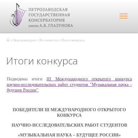
Консерватория
Все новости
Итоги конкурса
Итоги конкурса
Подведены итоги
III Международного открытого конкурса
научно-исследовательских работ студентов "Музыкальная наука -
будущее России"
.
ПОБЕДИТЕЛИ
III
МЕЖДУНАРОДНОГО ОТКРЫТОГО
КОНКУРСА
НАУЧНО-ИССЛЕДОВАТЕЛЬСКИХ РАБОТ СТУДЕНТОВ
«МУЗЫКАЛЬНАЯ НАУКА – БУДУЩЕЕ РОССИИ»