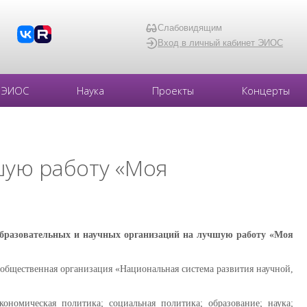
Слабовидящим
Вход в личный кабинет ЭИОС
ЭИОС
Наука
Проекты
Концерты
шую работу «Моя
образовательных и научных организаций на лучшую работу «Моя
общественная организация «Национальная система развития научной,
ономическая политика; социальная политика; образование; наука;