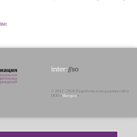
ива»
© 2012 - 2026 Разработка и поддержка сайта
ООО «
Интэрсо
»