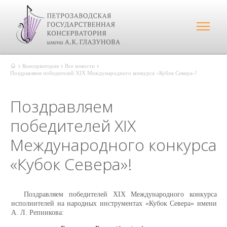
Консерватория
Все новости
Поздравляем победителей XIX Международного конкурса «Кубок Севера»!
Поздравляем
победителей XIX
Международного конкурса
«Кубок Севера»!
Поздравляем победителей XIX Международного конкурса
исполнителей на народных инструментах «Кубок Севера» имени
А. Л. Репникова: