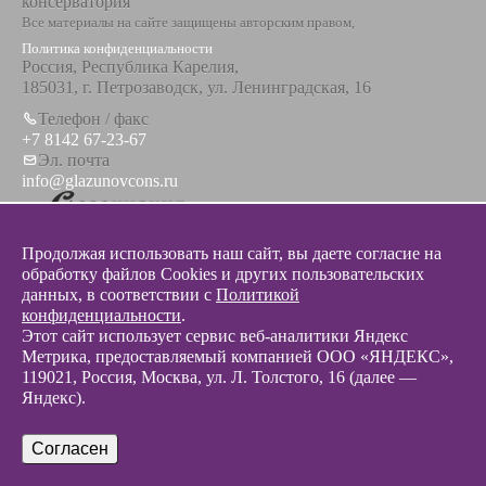
консерватория
Все материалы на сайте защищены авторским правом,
Политика конфиденциальности
Россия, Республика Карелия,
185031, г. Петрозаводск, ул. Ленинградская, 16
Телефон / факс
+7 8142 67-23-67
Эл. почта
info@glazunovcons.ru
Продолжая использовать наш сайт, вы даете согласие на
обработку файлов Cookies и других пользовательских
данных, в соответствии с
Политикой
© 2012 - 2026 Разработка и поддержка сайта ООО «
Интэрсо
»
конфиденциальности
.
Этот сайт использует сервис веб-аналитики Яндекс
Метрика, предоставляемый компанией ООО «ЯНДЕКС»,
119021, Россия, Москва, ул. Л. Толстого, 16 (далее —
Яндекс).
Согласен