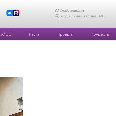
Слабовидящим
Вход в личный кабинет ЭИОС
ЭИОС
Наука
Проекты
Концерты