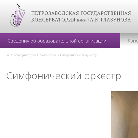
Сведения об образовательной организации
Кон
Консерватория
Коллективы
Симфонический оркестр
Симфонический оркестр