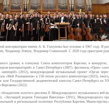
ой консерватории имени А. К. Глазунова был основан в 1967 году. В р
иев, Владимир Левчук, Владимир Стачинский. С 2020 года оркестром ру
ичного уровня, в пленумах Союза композиторов Карелии, в концертах
деля консерваторий» в Санкт-Петербурге (2007), фестиваль «Opus» газ
 sammspill» (2012), международный музыкальный проект «Орган через 
аль «Мой Рахманинов» к 150-летию русского композитора (2023), ежего
ом зале Государственной академической капеллы Санкт-Петербурга на 
-Корсакова (2022).
 обладателем золотого диплома II Международного музыкального веб-ко
), «Звучащий родник Геннадия Вавилова» (2011), Международного про
ональной и региональной политики Республики Карелия, Министерства 