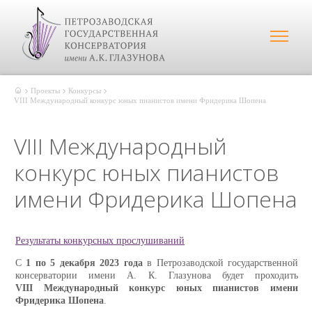
Проекты
Конкурсы
VIII Международный конкурс юных пианистов имени Фридерика Шопена
VIII Международный
конкурс юных пианистов
имени Фридерика Шопена
Результаты конкурсных прослушиваний
С
1 по 5 декабря 2023 года
в Петрозаводской государственной
консерватории имени А. К. Глазунова будет проходить
VIII Международный конкурс юных пианистов имени
Фридерика Шопена
.