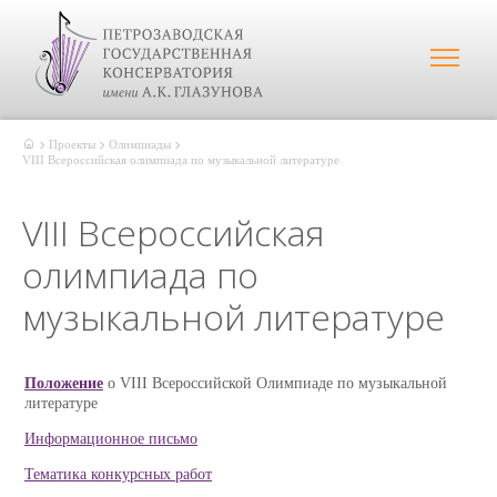
Проекты
Олимпиады
VIII Всероссийская олимпиада по музыкальной литературе
VIII Всероссийская
олимпиада по
музыкальной литературе
Положение
о VIII Всероссийской Олимпиаде по музыкальной
литературе
Информационное письмо
Тематика конкурсных работ