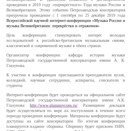
проведения в 2019 году «перекрестного» Года музыки России и
Великобритании. Этому событию Петрозаводская консерватория
приурочила проведение с 1 сентября по 25 декабря 2019 года
Всероссийской научной интернет-конференции «Музыка России и
музыка Великобритании: перекрёстки и отражения»
.
Цель конференции: стимулировать интерес молодых
исследователей к российско-британским музыкальным связям,
классической и современной музыке в обеих странах.
Организатор конференции: кафедра истории музыки
Петрозаводской государственной консерватории имени А. К.
Глазунова.
К участию в конференции приглашаются преподаватели вузов,
колледжей, научные сотрудники, аспиранты, соискатели и
студенты.
Интернет-конференция будет проводиться на официальном сайте
Петрозаводской государственной консерватории имени А.К.
Глазунова:
http://www.glazunovcons.ru/
. Размещение докладов
будет осуществляться по мере их поступления в течение всего
периода проведения конференции. Материалы конференции будут
доступны на сайте консерватории. По итогам конференции
планируется издание сборника. Сборнику будет присвоен ISBN,