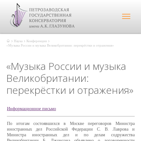
Наука
Конференции
«Музыка России и музыка Великобритании: перекрёстки и отражения»
«Музыка России и музыка
Великобритании:
перекрёстки и отражения»
Информационное письмо
По итогам состоявшихся в Москве переговоров Министра
иностранных дел Российской Федерации С. В. Лаврова и
Министра иностранных дел и по делам содружества
Великобритании Б. Джонсона объявлено о договоренности